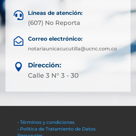
Líneas de atención:

(607) No Reporta
Correo electrónico:

notariaunicacucutilla@ucnc.com.co
Dirección:

Calle 3 N° 3 - 30
• Términos y condiciones
• Política de Tratamiento de Datos
Personales