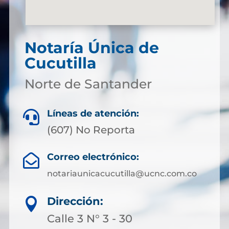
Notaría Única de
Cucutilla
Norte de Santander
Líneas de atención:

(607) No Reporta
Correo electrónico:

notariaunicacucutilla@ucnc.com.co
Dirección:

Calle 3 N° 3 - 30