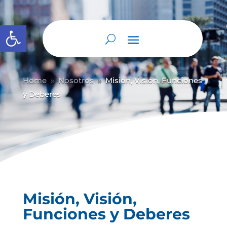
Abrir barra de herramientas
Home
Nosotros
Misión, Visión, Funciones
9
9
y Deberes
Misión, Visión,
Funciones y Deberes