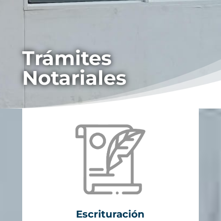
Trámites
Notariales
Escrituración