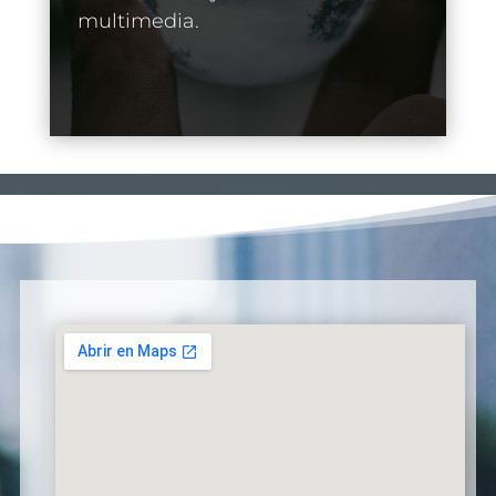
multimedia.