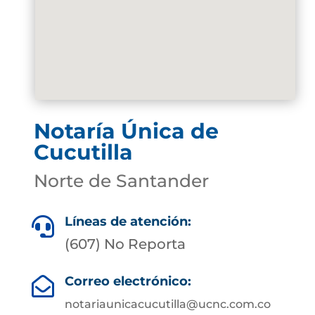
Notaría Única de
Cucutilla
Norte de Santander
Líneas de atención:

(607) No Reporta
Correo electrónico:

notariaunicacucutilla@ucnc.com.co