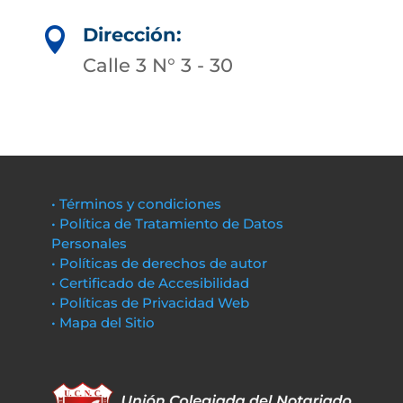
Dirección:

Calle 3 N° 3 - 30
• Términos y condiciones
• Política de Tratamiento de Datos
Personales
• Políticas de derechos de autor
• Certificado de Accesibilidad
• Políticas de Privacidad Web
• Mapa del Sitio