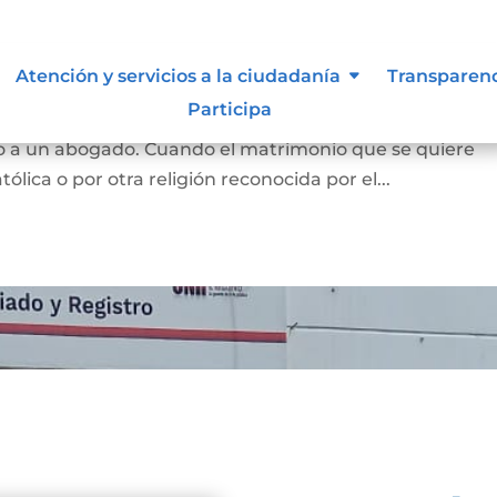
Atención y servicios a la ciudadanía
Transparen
Participa
 y se puede hace en notaría, siempre que las partes est
o a un abogado. Cuando el matrimonio que se quiere
tólica o por otra religión reconocida por el...