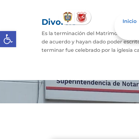
Divorcio
Inicio
Abrir barra de herramientas
Es la terminación del Matrimonio Civil
de acuerdo y hayan dado poder escrit
terminar fue celebrado por la iglesia ca