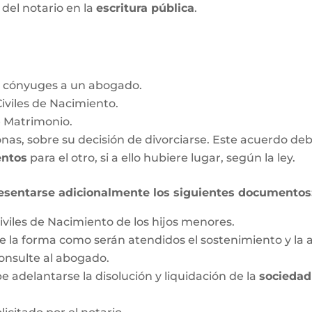
a del notario en la
escritura pública
.
s cónyuges a un abogado.
Civiles de Nacimiento.
e Matrimonio.
as, sobre su decisión de divorciarse. Este acuerdo deb
entos
para el otro, si a ello hubiere lugar, según la ley.
esentarse adicionalmente los siguientes documentos
iviles de Nacimiento de los hijos menores.
 la forma como serán atendidos el sostenimiento y la a
onsulte al abogado.
 adelantarse la disolución y liquidación de la
sociedad