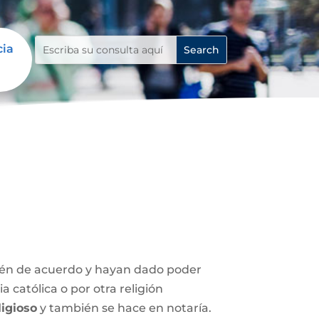
cia
stén de acuerdo y hayan dado poder
 católica o por otra religión
igioso
y también se hace en notaría.