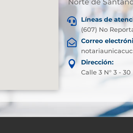
Norte de Santan
Líneas de atenc

(607) No Report
Correo electrón

notariaunicacuc
Dirección:

Calle 3 N° 3 - 30