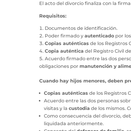
El acto del divorcio finaliza con la firm
Requisitos:
Documentos de identificación.
Poder firmado y
autenticado
por lo
Copias auténticas
de los Registros 
Copia auténtica
del Registro Civil d
Acuerdo firmado entre las dos person
obligaciones por
manutención y
alim
Cuando hay hijos menores, deben pr
Copias auténticas
de los Registros C
Acuerdo entre las dos personas sobre
visitas y la
custodia
de los mismos. C
Como consecuencia del divorcio, debe
liquidada anteriormente.