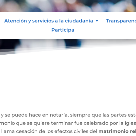
Atención y servicios a la ciudadanía
Transparen
Participa
y se puede hace en notaría, siempre que las partes e
onio que se quiere terminar fue celebrado por la iglesia
 llama cesación de los efectos civiles del
matrimonio rel