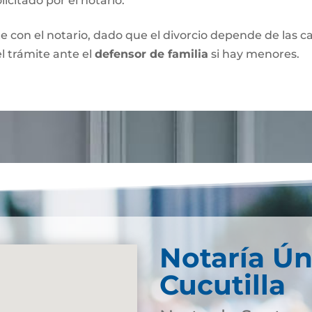
olicitado por el notario.
e con el notario, dado que el divorcio depende de las car
l trámite ante el
defensor de familia
si hay menores.
Notaría Ún
Cucutilla