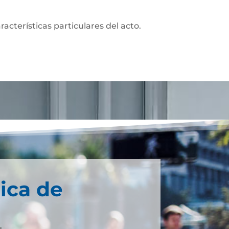
acterísticas particulares del acto.
ica de