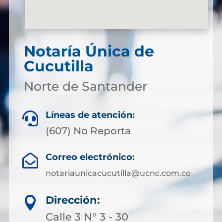
Notaría Única de
Cucutilla
Norte de Santander
Líneas de atención:

(607) No Reporta
Correo electrónico:

notariaunicacucutilla@ucnc.com.co
Dirección:

Calle 3 N° 3 - 30