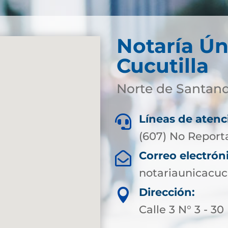
Notaría Ún
Cucutilla
Norte de Santan
Líneas de atenc

(607) No Report
Correo electrón

notariaunicacuc
Dirección:

Calle 3 N° 3 - 30