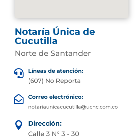
Notaría Única de
Cucutilla
Norte de Santander
Líneas de atención:

(607) No Reporta
Correo electrónico:

notariaunicacucutilla@ucnc.com.co
Dirección:

Calle 3 N° 3 - 30