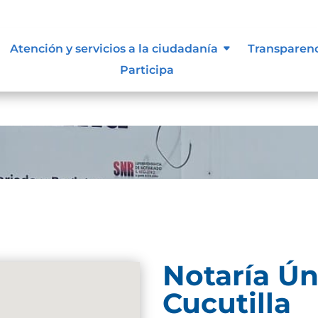
e información
Atención y servicios a la ciudadanía
Transparen
Participa
Notaría Ún
Cucutilla