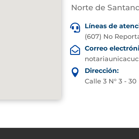
Norte de Santan
Líneas de atenc

(607) No Report
Correo electrón

notariaunicacuc
Dirección:

Calle 3 N° 3 - 30