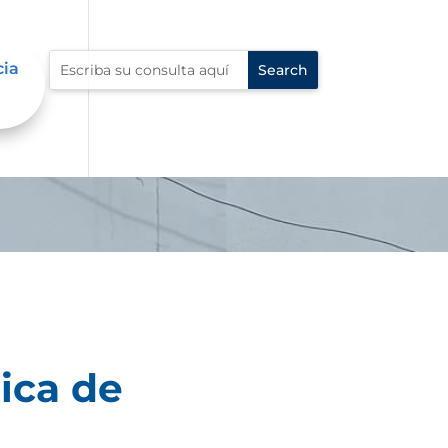
cia
ica de