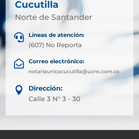
Cucutilla
Norte de Santander
Líneas de atención:

(607) No Reporta
Correo electrónico:

notariaunicacucutilla@ucnc.com.co
Dirección:

Calle 3 N° 3 - 30