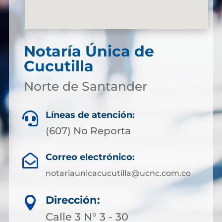
Notaría Única de
Cucutilla
Norte de Santander
Líneas de atención:

(607) No Reporta
Correo electrónico:

notariaunicacucutilla@ucnc.com.co
Dirección:

Calle 3 N° 3 - 30