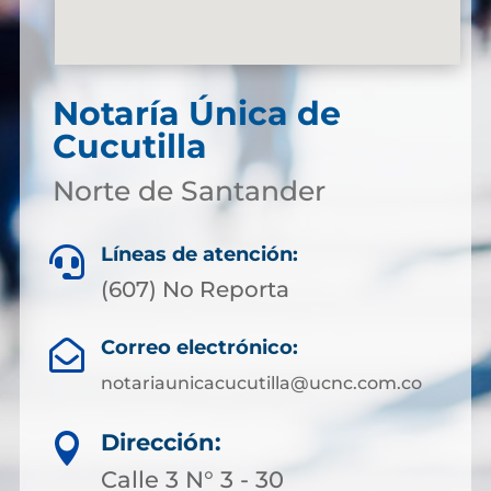
Notaría Única de
Cucutilla
Norte de Santander
Líneas de atención:

(607) No Reporta
Correo electrónico:

notariaunicacucutilla@ucnc.com.co
Dirección:

Calle 3 N° 3 - 30