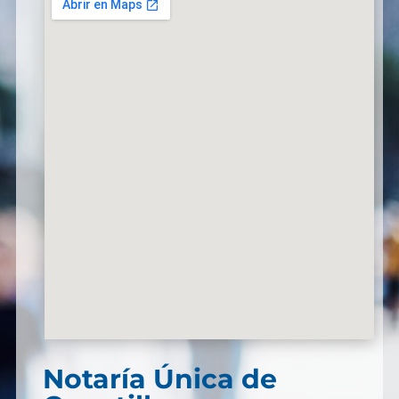
Notaría Única de