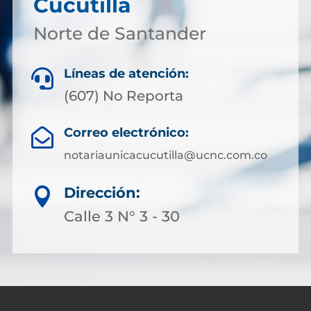
Cucutilla
Norte de Santander
Líneas de atención:

(607) No Reporta
Correo electrónico:

notariaunicacucutilla@ucnc.com.co
Dirección:

Calle 3 N° 3 - 30