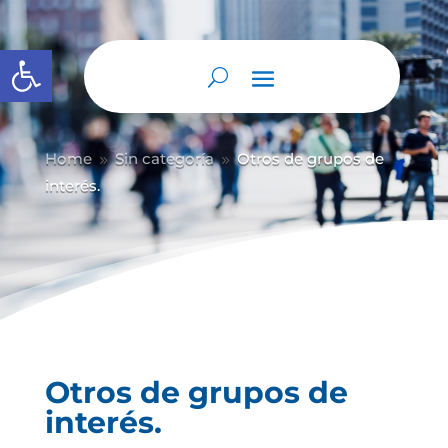
Abrir barra de herramientas
Home
Sin categoría
Otros de grupos de
9
9
interés.
Otros de grupos de
interés.