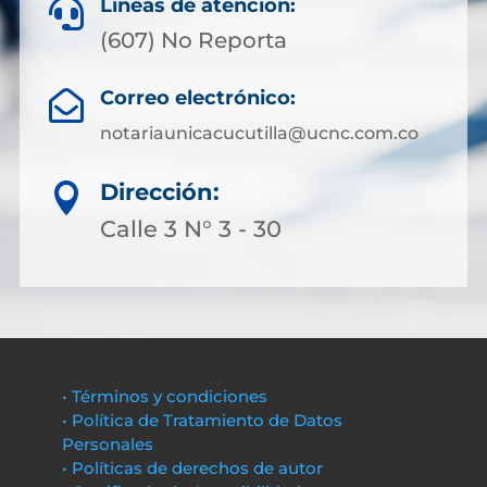
Líneas de atención:

(607) No Reporta
Correo electrónico:

notariaunicacucutilla@ucnc.com.co
Dirección:

Calle 3 N° 3 - 30
• Términos y condiciones
• Política de Tratamiento de Datos
Personales
• Políticas de derechos de autor