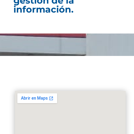
gestión de la
información.