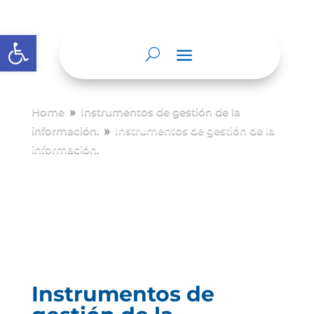
Abrir barra de herramientas
Home
Instrumentos de gestión de la
9
información.
Instrumentos de gestión de la
9
información.
Instrumentos de