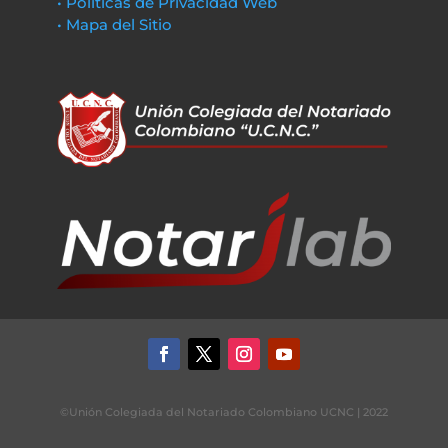
• Políticas de Privacidad Web
• Mapa del Sitio
©Unión Colegiada del Notariado Colombiano UCNC | 2022