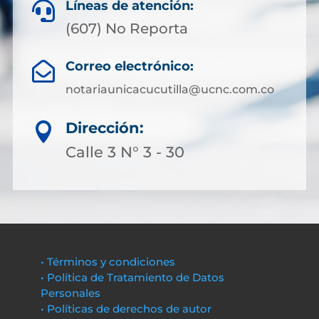
Líneas de atención:

(607) No Reporta
Correo electrónico:

notariaunicacucutilla@ucnc.com.co
Dirección:

Calle 3 N° 3 - 30
• Términos y condiciones
• Política de Tratamiento de Datos
Personales
• Políticas de derechos de autor