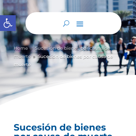
Abrir barra de herramientas
Home
Sucesión de bienes por causa de
9
muerte
Sucesión de bienes por causa de
9
muerte
Sucesión de bienes