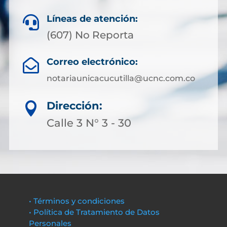
Líneas de atención:

(607) No Reporta
Correo electrónico:

notariaunicacucutilla@ucnc.com.co
Dirección:

Calle 3 N° 3 - 30
• Términos y condiciones
• Política de Tratamiento de Datos
Personales