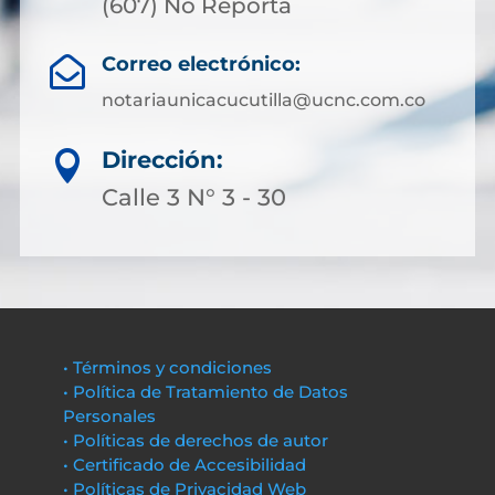
(607) No Reporta
Correo electrónico:

notariaunicacucutilla@ucnc.com.co
Dirección:

Calle 3 N° 3 - 30
• Términos y condiciones
• Política de Tratamiento de Datos
Personales
• Políticas de derechos de autor
• Certificado de Accesibilidad
• Políticas de Privacidad Web