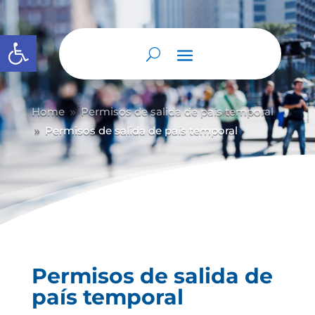
Abrir barra de herramientas
Home
Permisos de salida de país temporal
9
Permisos de salida de país temporal
9
Permisos de salida de
país temporal