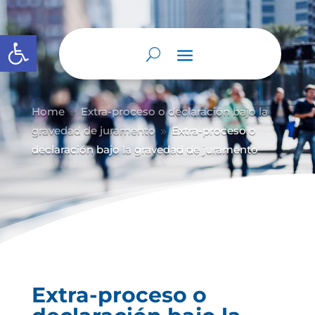
Abrir barra de herramientas
Home
Extra-proceso o declaración bajo la
9
gravedad de juramento
Extra-proceso o
9
declaración bajo la gravedad de juramento
Extra-proceso o