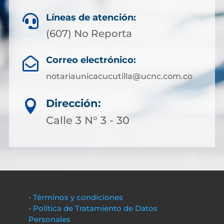
Líneas de atención:

(607) No Reporta
Correo electrónico:

notariaunicacucutilla@ucnc.com.co
Dirección:

Calle 3 N° 3 - 30
• Términos y condiciones
• Política de Tratamiento de Datos
Personales