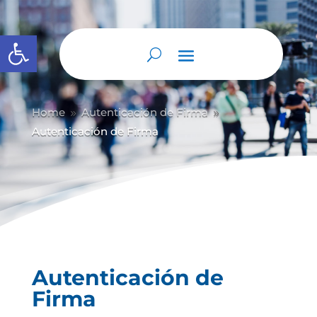
Abrir barra de herramientas
Home
Autenticación de Firma
9
9
Autenticación de Firma
Autenticación de
Firma