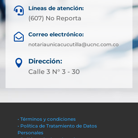
Líneas de atención:

(607) No Reporta
Correo electrónico:

notariaunicacucutilla@ucnc.com.co
Dirección:

Calle 3 N° 3 - 30
• Términos y condiciones
• Política de Tratamiento de Datos
Personales