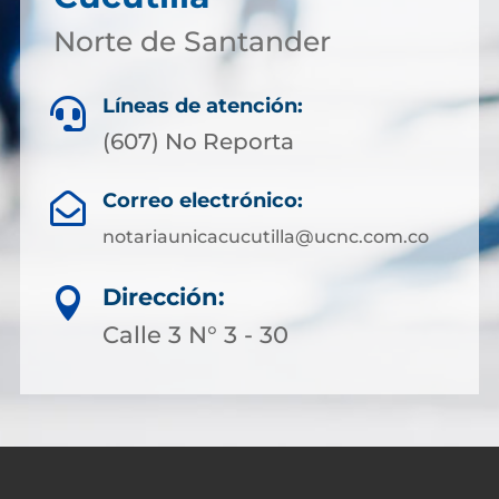
Norte de Santander
Líneas de atención:

(607) No Reporta
Correo electrónico:

notariaunicacucutilla@ucnc.com.co
Dirección:

Calle 3 N° 3 - 30