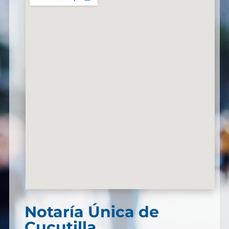
Notaría Única de
Cucutilla