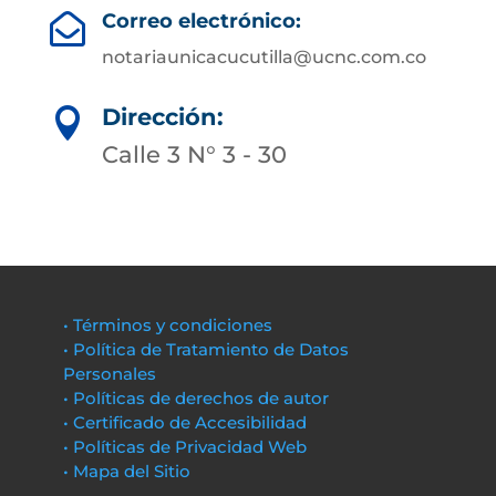
Correo electrónico:

notariaunicacucutilla@ucnc.com.co
Dirección:

Calle 3 N° 3 - 30
• Términos y condiciones
• Política de Tratamiento de Datos
Personales
• Políticas de derechos de autor
• Certificado de Accesibilidad
• Políticas de Privacidad Web
• Mapa del Sitio