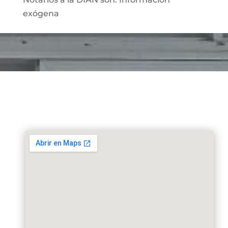
exógena