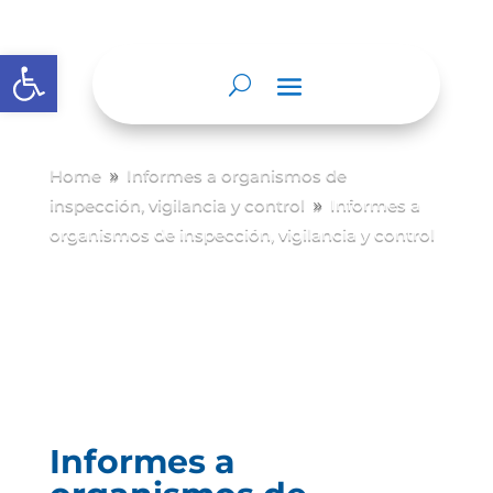
Abrir barra de herramientas
Home
Informes a organismos de
9
inspección, vigilancia y control
Informes a
9
organismos de inspección, vigilancia y control
Informes a