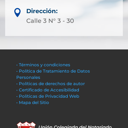
Dirección:

Calle 3 N° 3 - 30
• Términos y condiciones
• Política de Tratamiento de Datos
Personales
• Políticas de derechos de autor
• Certificado de Accesibilidad
• Políticas de Privacidad Web
• Mapa del Sitio