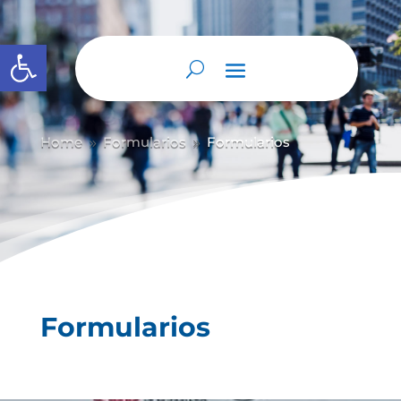
Abrir barra de herramientas
Home
Formularios
Formularios
9
9
Formularios