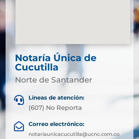
Notaría Única de
Cucutilla
Norte de Santander
Líneas de atención:

(607) No Reporta
Correo electrónico:

notariaunicacucutilla@ucnc.com.co